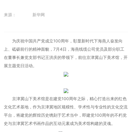
来源：
新华网
为庆祝中国共产党成立100周年，彰显新时代下海燕人奋发向
上、砥砺前行的精神面貌，7月4日，海燕线缆公司党员及部分职工
在董事长兼党支部书记王洪庆的带领下，前往京津冀山下美术馆，开
展主题党日活动。
京津冀山下美术馆是在建党100周年之际，精心打造出来的红色
文化艺术基地，作为京津冀地区规模性、学术性与专业性的文化交流
平台，将建党的辉煌历史镌刻于艺术当中，即建党100周年的不朽党
史与京津冀艺术书画作品的互动元素成为美术馆构建的灵魂。