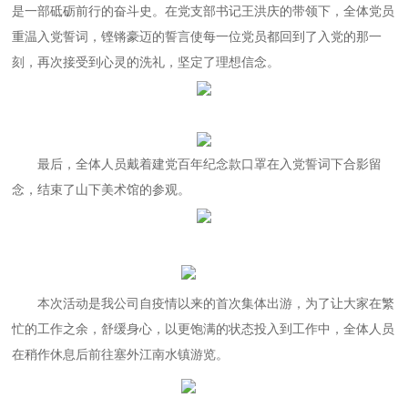
是一部砥砺前行的奋斗史。在党支部书记王洪庆的带领下，全体党员
重温入党誓词，铿锵豪迈的誓言使每一位党员都回到了入党的那一
刻，再次接受到心灵的洗礼，坚定了理想信念。
最后，全体人员戴着建党百年纪念款口罩在入党誓词下合影留
念，结束了山下美术馆的参观。
本次活动是我公司自疫情以来的首次集体出游，为了让大家在繁
忙的工作之余，舒缓身心，以更饱满的状态投入到工作中，全体人员
在稍作休息后前往塞外江南水镇游览。