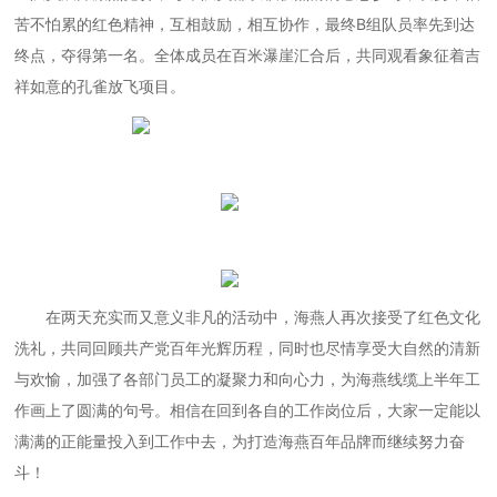
苦不怕累的红色精神，互相鼓励，相互协作，最终B组队员率先到达
终点，夺得第一名。全体成员在百米瀑崖汇合后，共同观看象征着吉
祥如意的孔雀放飞项目。
在两天充实而又意义非凡的活动中，海燕人再次接受了红色文化
洗礼，共同回顾共产党百年光辉历程，同时也尽情享受大自然的清新
与欢愉，加强了各部门员工的凝聚力和向心力，为海燕线缆上半年工
作画上了圆满的句号。相信在回到各自的工作岗位后，大家一定能以
满满的正能量投入到工作中去，为打造海燕百年品牌而继续努力奋
斗！